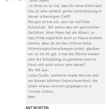
Liebe Judith,
ich finde es so toll, dass ihr einen Emil habt!
Das ist eine wirklich große Unterstützung in
dieser schwierigen Zeit!!!
Morgen ist bei uns, also nur bei Frida,
Schulstart.. Wir sehen das mit gemischten
Gefühlen.. Mein Mann hat ein Attest, so
dass Frida eigentlich auch zu Hause bleiben
könnte, aber da sie des öfteren unter
rStimmungsschwankungen leidet, glauben
wir, es tut ihr gut, 2 mal die Woche wieder
eine Art Schulalltag zu genießen und sie
freut sich auch schon sehr darauf!
We Wil see…
Liebe Grüße, weiterhin starke Nerven und
ein kleines bißchen Unbeschwertheit, die
leider etwas verloren gegangen ist in
Corona-Zeiten…
Nani
ANTWORTEN