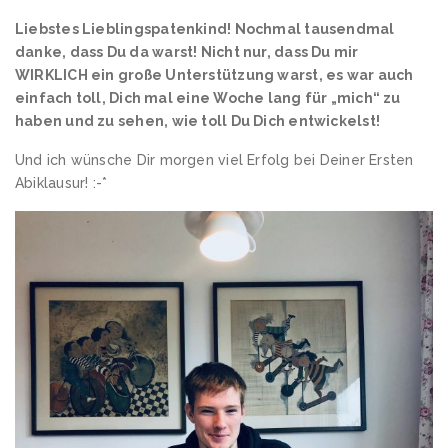
Liebstes Lieblingspatenkind! Nochmal tausendmal
danke, dass Du da warst! Nicht nur, dass Du mir
WIRKLICH ein große Unterstützung warst, es war auch
einfach toll, Dich mal eine Woche lang für „mich“ zu
haben und zu sehen, wie toll Du Dich entwickelst!
Und ich wünsche Dir morgen viel Erfolg bei Deiner Ersten
Abiklausur! :-*