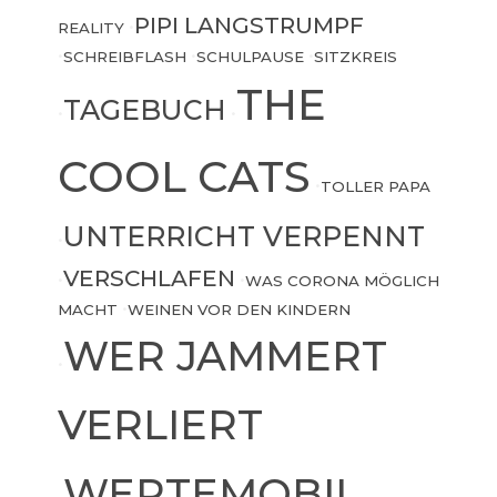
PIPI LANGSTRUMPF
REALITY
•
•
SCHREIBFLASH
•
SCHULPAUSE
•
SITZKREIS
THE
TAGEBUCH
•
•
COOL CATS
•
TOLLER PAPA
UNTERRICHT VERPENNT
•
VERSCHLAFEN
•
•
WAS CORONA MÖGLICH
MACHT
•
WEINEN VOR DEN KINDERN
WER JAMMERT
•
VERLIERT
WERTEMOBIL