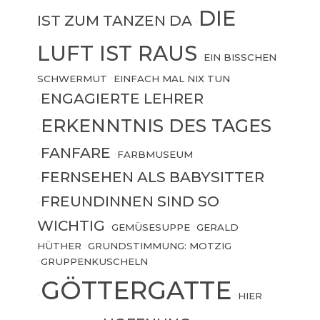
DIE
IST ZUM TANZEN DA
•
LUFT IST RAUS
•
EIN BISSCHEN
SCHWERMUT
•
EINFACH MAL NIX TUN
ENGAGIERTE LEHRER
•
ERKENNTNIS DES TAGES
•
FANFARE
•
•
FARBMUSEUM
FERNSEHEN ALS BABYSITTER
•
FREUNDINNEN SIND SO
•
WICHTIG
•
GEMÜSESUPPE
•
GERALD
HÜTHER
•
GRUNDSTIMMUNG: MOTZIG
•
GRUPPENKUSCHELN
GÖTTERGATTE
•
•
HIER