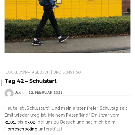
|
LOCKDOWN-TAGEBUCH
UND SONST SO
Tag 42 – Schulstart
22. FEBRUAR 2021
Judith
Heute ist „Schulstart“. Und mein erster freier Schultag seit
Emil wieder weg ist. Meinem Paten“kind“ Emil war vom
31.01.
bis
07.02
. bei uns zu Besuch und hat mich beim
Homeschooling
unterstützt.