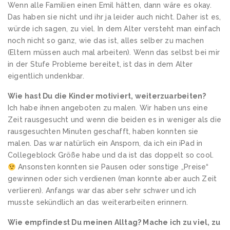
Wenn alle Familien einen Emil hätten, dann wäre es okay.
Das haben sie nicht und ihr ja leider auch nicht. Daher ist es,
würde ich sagen, zu viel. In dem Alter versteht man einfach
noch nicht so ganz, wie das ist, alles selber zu machen
(Eltern müssen auch mal arbeiten). Wenn das selbst bei mir
in der Stufe Probleme bereitet, ist das in dem Alter
eigentlich undenkbar.
Wie hast Du die Kinder motiviert, weiterzuarbeiten?
Ich habe ihnen angeboten zu malen. Wir haben uns eine
Zeit rausgesucht und wenn die beiden es in weniger als die
rausgesuchten Minuten geschafft, haben konnten sie
malen. Das war natürlich ein Ansporn, da ich ein iPad in
Collegeblock Größe habe und da ist das doppelt so cool.
Ansonsten konnten sie Pausen oder sonstige „Preise“
gewinnen oder sich verdienen (man konnte aber auch Zeit
verlieren). Anfangs war das aber sehr schwer und ich
musste sekündlich an das weiterarbeiten erinnern.
Wie empfindest Du meinen Alltag? Mache ich zu viel, zu