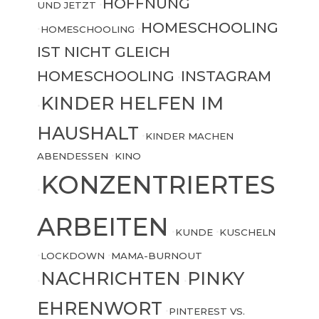
HOFFNUNG
UND JETZT
•
HOMESCHOOLING
•
HOMESCHOOLING
•
IST NICHT GLEICH
HOMESCHOOLING
INSTAGRAM
•
KINDER HELFEN IM
•
HAUSHALT
•
KINDER MACHEN
ABENDESSEN
•
KINO
KONZENTRIERTES
•
ARBEITEN
•
KUNDE
•
KUSCHELN
•
LOCKDOWN
•
MAMA-BURNOUT
NACHRICHTEN
PINKY
•
•
EHRENWORT
•
PINTEREST VS.