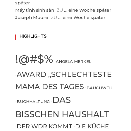
später
Máy tính sinh sản
… eine Woche später
ZU
Joseph Moore
… eine Woche später
ZU
HIGHLIGHTS
!@#$%
•
ANGELA MERKEL
AWARD „SCHLECHTESTE
•
MAMA DES TAGES
•
BAUCHWEH
DAS
•
BUCHHALTUNG
•
BISSCHEN HAUSHALT
DER WDR KOMMT
DIE KÜCHE
•
•