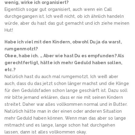
wenig, wirke ich organisiert?
Eigentlich sogar gut organisiert, auch wenn ein Call
durchgegangen ist. Ich weiß nicht, ob ich ähnlich handeln
würde, aber du hast das gut gemacht und ich ziehe meinen
Hut!
Habe ich viel mit den Kindern, obwohl Du ja da warst,
rumgenmotzt?
Okee, habe ich. … Aber wie hast Du es empfunden? Als
gerechtfertigt, hätte ich mehr Geduld haben sollen,
etc.?
Natürlich hast du auch mal rumgemotzt. Ich weiß aber
auch, dass du das jetzt schon länger machst und die Klinge
für den Geduldsfaden schon lange geschärft ist. Dazu soll
mir bitte jemand erklären, dass er nie mit seinen Kindern
streitet. Daher war alles vollkommen normal und in Butter.
Natürlich hätte man in der einen oder anderen Situation
mehr Geduld haben können. Wenn man das aber so lange
mitmacht und es lange, lange schon hat durchgehen
lassen, dann ist alles vollkommen okay.