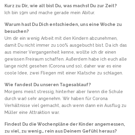
Kurz zu Dir, wie alt bist Du, was machst Du zur Zeit?
Ich bin 19m und mache gerade mein Abitur.
Warum hast Du Dich entschieden, uns eine Woche zu
besuchen?
Um dir ein wenig Arbeit mit den Kindern abzunehmen,
damit Du nicht immer zu 100% ausgebucht bist. Da ich das
aus meiner Vergangenheit kenne, wollte ich dir einen
gewissen Freiraum schaffen. Außerdem habe ich euch alle
lange nicht gesehen (Corona und so), daher war es eine
coole Idee, zwei Fliegen mit einer Klatsche zu schlagen.
Wie fandest Du unseren Tagesablauf?
Morgens meist stressig, hinterher aber (wenn die Schule
durch war) sehr angenehm. Wir haben für Corona
Verhältnisse viel gemacht, auch wenn dann ein Ausflug zu
Müller eine Attraktion war.
Findest Du die Wochenpläne der Kinder angemessen,
zu viel, zu wenig… rein aus Deinem Gefühl heraus?