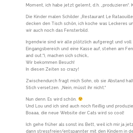
Moment, ich habe jetzt gelernt, d.h. „produzieren“. K
Die Kinder malen Schilder „Restaurant Le Rataouill
decken den Tisch schön, ich koche was Leckeres u
wir auch noch das Fensterbild.
Irgendwie sind wir alle plötzlich aufgeregt und vol
Eingangsbereich und eine Kasse auf, stehen am Fens
and out.“), machen sich schick…
Wir bekommen Besuch!
In diesen Zeiten so crazy!
Zwischendurch fragt mich Sohn, ob sie Abstand hal
Stich versetzen. „Nein, müsst ihr nicht.“
Nun denn. Es wird schön.
Und Lou und ich sind auch noch fleißig und produzie
Boaaa, die neue Website der Cats wird so cool!
Ich gehe früher als sonst ins Bett, weil ich mir ja
dann stressfreier/entspannter mit den Kindern in 