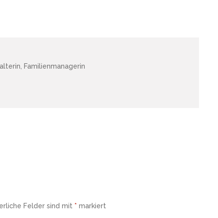
lterin, Familienmanagerin
erliche Felder sind mit
*
markiert