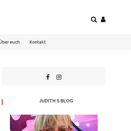
Über euch
Kontakt
JUDITH´S BLOG