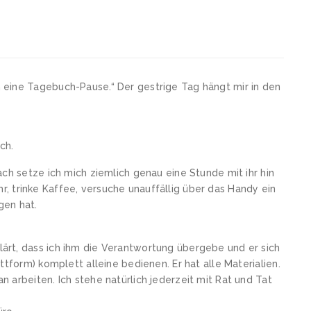
eine Tagebuch-Pause.“ Der gestrige Tag hängt mir in den
ch.
ch setze ich mich ziemlich genau eine Stunde mit ihr hin
 ihr, trinke Kaffee, versuche unauffällig über das Handy ein
gen hat.
rt, dass ich ihm die Verantwortung übergebe und er sich
ttform) komplett alleine bedienen. Er hat alle Materialien.
 arbeiten. Ich stehe natürlich jederzeit mit Rat und Tat