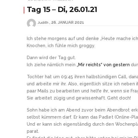
Tag 15 – Di, 26.01.21
26. JANUAR 2021
Judith
Ich stehe morgens auf und denke „Heute mache ich 
Knochen, ich fühle mich groggy.
Dann wird der Tag gut.
Ich ziehe nämlich mein
„Mir reichts“ von gestern
dur
Tochter hat um 09:45 ihren halbstündigen Call, dana
und arbeite mir ihr. Also, eigentlich sitze ich neben
paar Mails zu bearbeiten und helfe ihr, wenn sie Fra
Sie arbeitet zügig und gewissenhaft. Geht doch!
Sohn habe ich am Abend zuvor beim Abendbrot erklä
selbst kümmern darf. Er kann das Padlet (Online-Pla
Und er kann sich eigenständig durch den Wochenplan
parat.