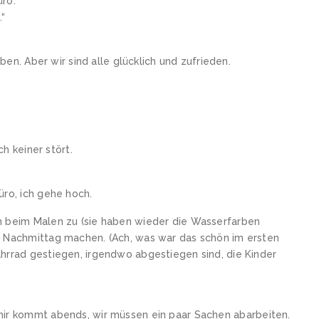
üro.
.“
aben. Aber wir sind alle glücklich und zufrieden.
ch keiner stört.
üro, ich gehe hoch.
n beim Malen zu (sie haben wieder die Wasserfarben
n Nachmittag machen. (Ach, was war das schön im ersten
hrrad gestiegen, irgendwo abgestiegen sind, die Kinder
ir kommt abends, wir müssen ein paar Sachen abarbeiten.