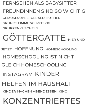
FERNSEHEN ALS BABYSITTER
•
FREUNDINNEN SIND SO WICHTIG
•
•
GEMÜSESUPPE
•
GERALD HÜTHER
•
GRUNDSTIMMUNG: MOTZIG
•
GRUPPENKUSCHELN
GÖTTERGATTE
•
•
HIER UND
HOFFNUNG
JETZT
•
•
HOMESCHOOLING
HOMESCHOOLING IST NICHT
•
GLEICH HOMESCHOOLING
KINDER
INSTAGRAM
•
•
HELFEN IM HAUSHALT
•
KINDER MACHEN ABENDESSEN
•
KINO
KONZENTRIERTES
•