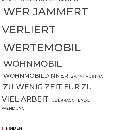
WER JAMMERT
•
VERLIERT
WERTEMOBIL
•
WOHNMOBIL
•
WOHNMOBILDINNER
•
•
ZARATHUSTRA
ZU WENIG ZEIT FÜR ZU
•
VIEL ARBEIT
•
ÜBERRASCHENDE
WENDUNG
FINDEN