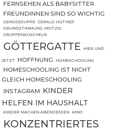
FERNSEHEN ALS BABYSITTER
•
FREUNDINNEN SIND SO WICHTIG
•
•
GEMÜSESUPPE
•
GERALD HÜTHER
•
GRUNDSTIMMUNG: MOTZIG
•
GRUPPENKUSCHELN
GÖTTERGATTE
•
•
HIER UND
HOFFNUNG
JETZT
•
•
HOMESCHOOLING
HOMESCHOOLING IST NICHT
•
GLEICH HOMESCHOOLING
KINDER
INSTAGRAM
•
•
HELFEN IM HAUSHALT
•
KINDER MACHEN ABENDESSEN
•
KINO
KONZENTRIERTES
•