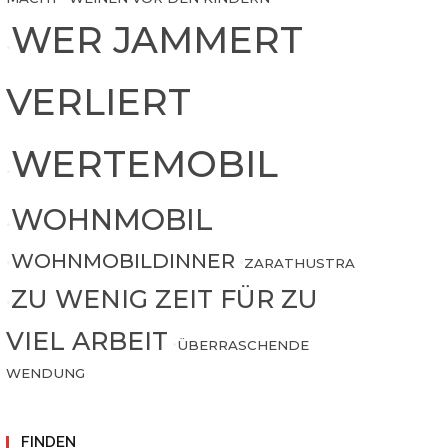
WER JAMMERT
•
VERLIERT
WERTEMOBIL
•
WOHNMOBIL
•
WOHNMOBILDINNER
•
•
ZARATHUSTRA
ZU WENIG ZEIT FÜR ZU
•
VIEL ARBEIT
•
ÜBERRASCHENDE
WENDUNG
FINDEN