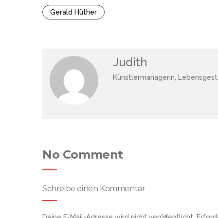
Gerald Hüther
Judith
Künstlermanagerin, Lebensgesta
No Comment
Schreibe einen Kommentar
Deine E-Mail-Adresse wird nicht veröffentlicht.
Erford