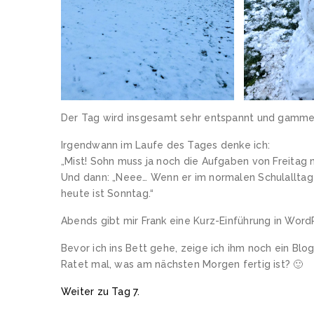
Der Tag wird insgesamt sehr entspannt und gammel
Irgendwann im Laufe des Tages denke ich:
„Mist! Sohn muss ja noch die Aufgaben von Freitag 
Und dann: „Neee… Wenn er im normalen Schulalltag k
heute ist Sonntag.“
Abends gibt mir Frank eine Kurz-Einführung in Word
Bevor ich ins Bett gehe, zeige ich ihm noch ein Blog
Ratet mal, was am nächsten Morgen fertig ist? 🙂
Weiter zu Tag 7.