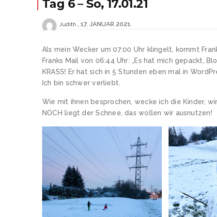
Tag 6 – So, 17.01.21
17. JANUAR 2021
Judith
Als mein Wecker um 07:00 Uhr klingelt, kommt Frank
Franks Mail von 06:44 Uhr: „Es hat mich gepackt, Blog
KRASS! Er hat sich in 5 Stunden eben mal in WordPr
Ich bin schwer verliebt.
Wie mit ihnen besprochen, wecke ich die Kinder, wi
NOCH liegt der Schnee, das wollen wir ausnutzen!