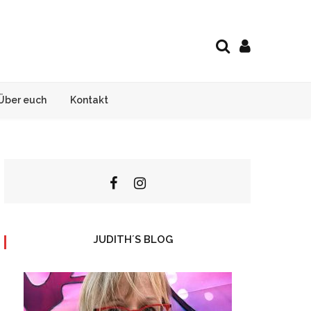
Über euch
Kontakt
JUDITH´S BLOG