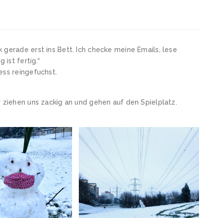
 gerade erst ins Bett. Ich checke meine Emails, lese
 ist fertig.“
ess reingefuchst.
r ziehen uns zackig an und gehen auf den Spielplatz.