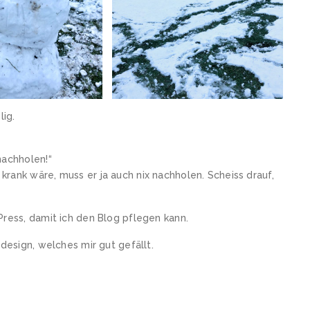
ig.
nachholen!“
rank wäre, muss er ja auch nix nachholen. Scheiss drauf,
Press, damit ich den Blog pflegen kann.
design, welches mir gut gefällt.