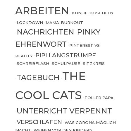
ARBEITEN
•
KUNDE
•
KUSCHELN
•
LOCKDOWN
•
MAMA-BURNOUT
NACHRICHTEN
PINKY
•
•
EHRENWORT
•
PINTEREST VS.
PIPI LANGSTRUMPF
REALITY
•
•
SCHREIBFLASH
•
SCHULPAUSE
•
SITZKREIS
THE
TAGEBUCH
•
•
COOL CATS
•
TOLLER PAPA
UNTERRICHT VERPENNT
•
VERSCHLAFEN
•
•
WAS CORONA MÖGLICH
MACHT
•
WEINEN VOR DEN KINDERN