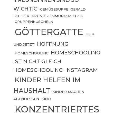
•
WICHTIG
•
GEMÜSESUPPE
•
GERALD
HÜTHER
•
GRUNDSTIMMUNG: MOTZIG
•
GRUPPENKUSCHELN
GÖTTERGATTE
•
•
HIER
HOFFNUNG
UND JETZT
•
HOMESCHOOLING
•
HOMESCHOOLING
•
IST NICHT GLEICH
HOMESCHOOLING
INSTAGRAM
•
KINDER HELFEN IM
•
HAUSHALT
•
KINDER MACHEN
ABENDESSEN
•
KINO
KONZENTRIERTES
•