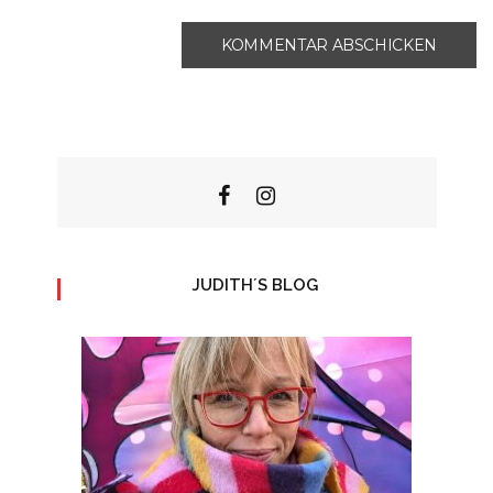
JUDITH´S BLOG