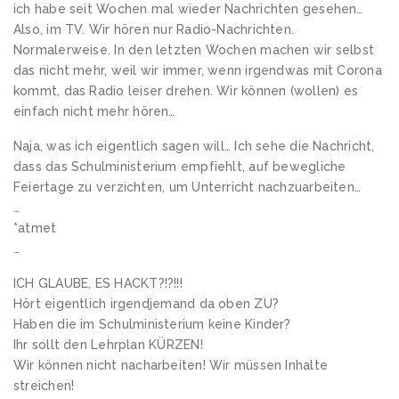
ich habe seit Wochen mal wieder Nachrichten gesehen…
Also, im TV. Wir hören nur Radio-Nachrichten.
Normalerweise. In den letzten Wochen machen wir selbst
das nicht mehr, weil wir immer, wenn irgendwas mit Corona
kommt, das Radio leiser drehen. Wir können (wollen) es
einfach nicht mehr hören…
Naja, was ich eigentlich sagen will… Ich sehe die Nachricht,
dass das Schulministerium empfiehlt, auf bewegliche
Feiertage zu verzichten, um Unterricht nachzuarbeiten…
…
*atmet
…
ICH GLAUBE, ES HACKT?!?!!!
Hört eigentlich irgendjemand da oben ZU?
Haben die im Schulministerium keine Kinder?
Ihr sollt den Lehrplan KÜRZEN!
Wir können nicht nacharbeiten! Wir müssen Inhalte
streichen!