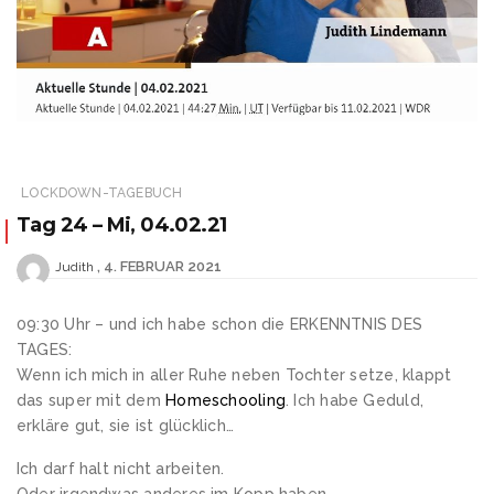
LOCKDOWN-TAGEBUCH
Tag 24 – Mi, 04.02.21
4. FEBRUAR 2021
Judith
09:30 Uhr – und ich habe schon die ERKENNTNIS DES
TAGES:
Wenn ich mich in aller Ruhe neben Tochter setze, klappt
das super mit dem
Homeschooling
. Ich habe Geduld,
erkläre gut, sie ist glücklich…
Ich darf halt nicht arbeiten.
Oder irgendwas anderes im Kopp haben.