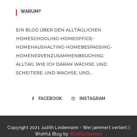
WARUM?
EIN BLOG ÜBER DEN ALLTÄGLICHEN
HOMESCHOOLING-HOMEOFFICE-
HOMEHAUSHALTING-HOMEBESPASSING-H
OMENERVENZUSAMMENBRUCHING A
LLTAG. WIE ICH DARAN WACHSE. UND S
CHEITERE. UND WACHSE. UND…
FACEBOOK
INSTAGRAM
Copyright 2021 Judith Lindemann - Wer jammert verliert |
Wishful Blog by
Wishfulthemes