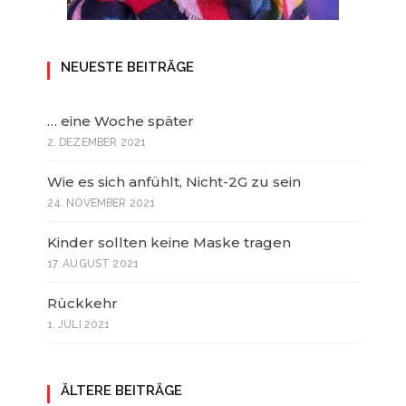
NEUESTE BEITRÄGE
… eine Woche später
2. DEZEMBER 2021
Wie es sich anfühlt, Nicht-2G zu sein
24. NOVEMBER 2021
Kinder sollten keine Maske tragen
17. AUGUST 2021
Rückkehr
1. JULI 2021
ÄLTERE BEITRÄGE