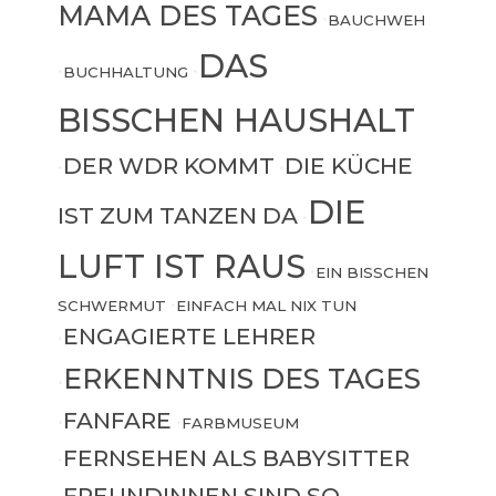
MAMA DES TAGES
•
BAUCHWEH
DAS
•
BUCHHALTUNG
•
BISSCHEN HAUSHALT
DER WDR KOMMT
DIE KÜCHE
•
•
DIE
IST ZUM TANZEN DA
•
LUFT IST RAUS
•
EIN BISSCHEN
SCHWERMUT
•
EINFACH MAL NIX TUN
ENGAGIERTE LEHRER
•
ERKENNTNIS DES TAGES
•
FANFARE
•
•
FARBMUSEUM
FERNSEHEN ALS BABYSITTER
•
FREUNDINNEN SIND SO