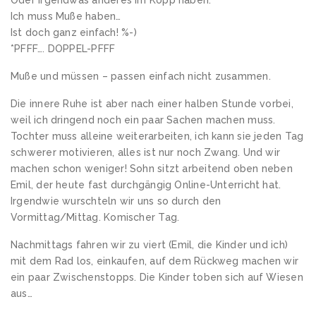
Ich muss Muße haben…
Ist doch ganz einfach! %-)
*PFFF…. DOPPEL-PFFF
Muße und müssen – passen einfach nicht zusammen.
Die innere Ruhe ist aber nach einer halben Stunde vorbei,
weil ich dringend noch ein paar Sachen machen muss.
Tochter muss alleine weiterarbeiten, ich kann sie jeden Tag
schwerer motivieren, alles ist nur noch Zwang. Und wir
machen schon weniger! Sohn sitzt arbeitend oben neben
Emil, der heute fast durchgängig Online-Unterricht hat.
Irgendwie wurschteln wir uns so durch den
Vormittag/Mittag. Komischer Tag.
Nachmittags fahren wir zu viert (Emil, die Kinder und ich)
mit dem Rad los, einkaufen, auf dem Rückweg machen wir
ein paar Zwischenstopps. Die Kinder toben sich auf Wiesen
aus…