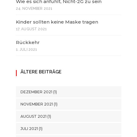
Wie es sich anfühlt, Nicht-2G zu sein
24. NOVEMBER 2021
Kinder sollten keine Maske tragen
17. AUGUST 2021
Rückkehr
1. JULI 2021
ÄLTERE BEITRÄGE
DEZEMBER 2021
(1)
NOVEMBER 2021
(1)
AUGUST 2021
(1)
JULI 2021
(1)