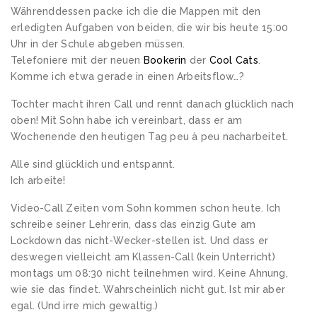
Währenddessen packe ich die die Mappen mit den
erledigten Aufgaben von beiden, die wir bis heute 15:00
Uhr in der Schule abgeben müssen.
Telefoniere mit der neuen
Bookerin
der
Cool Cats
.
Komme ich etwa gerade in einen Arbeitsflow…?
Tochter macht ihren Call und rennt danach glücklich nach
oben! Mit Sohn habe ich vereinbart, dass er am
Wochenende den heutigen Tag peu à peu nacharbeitet.
Alle sind glücklich und entspannt.
Ich arbeite!
Video-Call Zeiten vom Sohn kommen schon heute. Ich
schreibe seiner Lehrerin, dass das einzig Gute am
Lockdown das nicht-Wecker-stellen ist. Und dass er
deswegen vielleicht am Klassen-Call (kein Unterricht)
montags um 08:30 nicht teilnehmen wird. Keine Ahnung,
wie sie das findet. Wahrscheinlich nicht gut. Ist mir aber
egal. (Und irre mich gewaltig.)