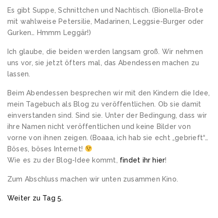
Es gibt Suppe, Schnittchen und Nachtisch. (Bionella-Brote
mit wahlweise Petersilie, Madarinen, Leggsie-Burger oder
Gurken… Hmmm Leggär!)
Ich glaube, die beiden werden langsam groß. Wir nehmen
uns vor, sie jetzt öfters mal, das Abendessen machen zu
lassen.
Beim Abendessen besprechen wir mit den Kindern die Idee,
mein Tagebuch als Blog zu veröffentlichen. Ob sie damit
einverstanden sind. Sind sie. Unter der Bedingung, dass wir
ihre Namen nicht veröffentlichen und keine Bilder von
vorne von ihnen zeigen. (Boaaa, ich hab sie echt „gebrieft“…
Böses, böses Internet!
Wie es zu der Blog-Idee kommt,
findet ihr hier
!
Zum Abschluss machen wir unten zusammen Kino.
Weiter zu Tag 5.