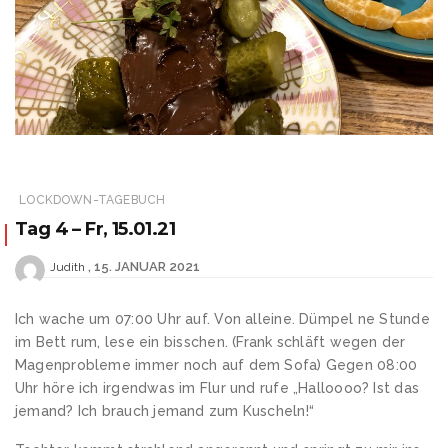
LOCKDOWN-TAGEBUCH
Tag 4 – Fr, 15.01.21
15. JANUAR 2021
Judith
Ich wache um 07:00 Uhr auf. Von alleine. Dümpel ne Stunde
im Bett rum, lese ein bisschen. (Frank schläft wegen der
Magenprobleme immer noch auf dem Sofa) Gegen 08:00
Uhr höre ich irgendwas im Flur und rufe „Halloooo? Ist das
jemand? Ich brauch jemand zum Kuscheln!“