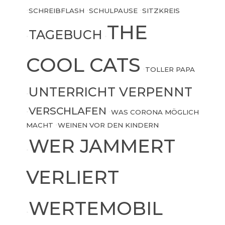
•
SCHREIBFLASH
•
SCHULPAUSE
•
SITZKREIS
THE
TAGEBUCH
•
•
COOL CATS
•
TOLLER PAPA
UNTERRICHT VERPENNT
•
VERSCHLAFEN
•
•
WAS CORONA MÖGLICH
MACHT
•
WEINEN VOR DEN KINDERN
WER JAMMERT
•
VERLIERT
WERTEMOBIL
•