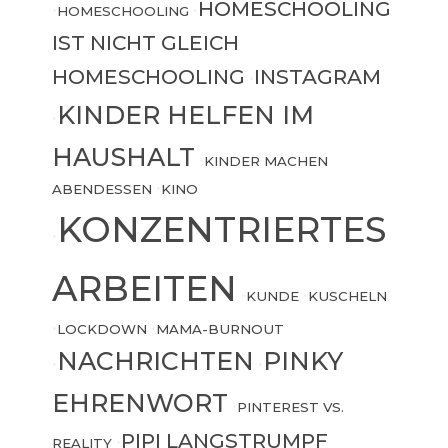
HOMESCHOOLING
•
HOMESCHOOLING
•
IST NICHT GLEICH
HOMESCHOOLING
INSTAGRAM
•
KINDER HELFEN IM
•
HAUSHALT
•
KINDER MACHEN
ABENDESSEN
•
KINO
KONZENTRIERTES
•
ARBEITEN
•
KUNDE
•
KUSCHELN
•
LOCKDOWN
•
MAMA-BURNOUT
NACHRICHTEN
PINKY
•
•
EHRENWORT
•
PINTEREST VS.
PIPI LANGSTRUMPF
REALITY
•